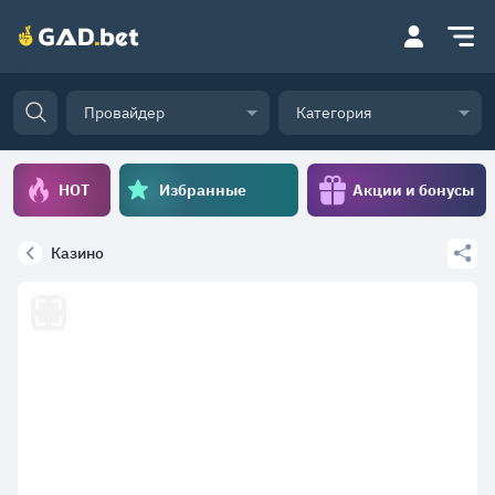
Провайдер
Категория
all
Все
HOT
Акции и бонусы
Избранные
1spin4win
Кейсы
Казино
3oaks (Booongo)
Слоты
5men
Рулетка
Absolutely Live Gaming
Покер
Atmosphera
Быстрые игры